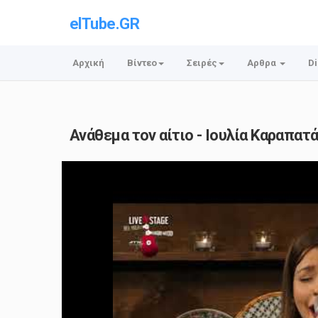
elTube.GR
Αρχική
Βίντεο
Σειρές
Αρθρα
Di
Ανάθεμα τον αίτιο - Ιουλία Καραπατ