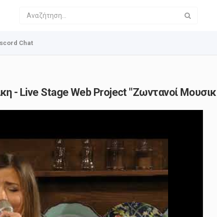
scord Chat
άκη - Live Stage Web Project "Ζωντανοί Μουσικ