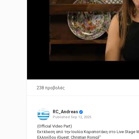
238 προβολές
RC_Andreas
Published
Sep 12, 2025
(Official Video Part)
Εκτέλεση από την Ιουλία Καραπατάκη στο Live Stage W
Ελληνίδου {Guest: Christian Ronig}"