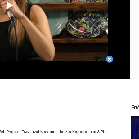
Play
Video
×
Επ
eb Project "Ζωντανοί Μουσικοί: Ιουλία Καραπατάκη & Ρία