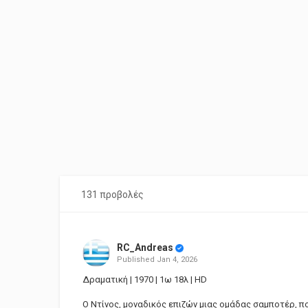
131 προβολές
RC_Andreas
Published
Jan 4, 2026
Δραματική | 1970 | 1ω 18λ | HD
Ο Ντίνος, μοναδικός επιζών μιας ομάδας σαμποτέρ, π