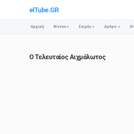
elTube.GR
Αρχική
Βίντεο
Σειρές
Αρθρα
Di
Ο Τελευταίος Αιχμάλωτος