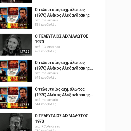
Ο τελευταίος αιχμάλωτος
(1970) Αλέκος Αλεξανδράκης
από
malamaris
561 προβολές
1:17:56
Ο ΤΕΛΕΥΤΑΙΟΣ ΑΙΧΜΑΛΩΤΟΣ
1970
από
RC_Andreas
499 προβολές
1:17:56
Ο τελευταίος αιχμάλωτος
(1970) Αλέκος Αλεξανδράκης...
από
malamaris
675 προβολές
1:17:56
Ο τελευταίος αιχμάλωτος
(1970) Αλέκος Αλεξανδράκης...
από
malamaris
514 προβολές
1:17:56
Ο ΤΕΛΕΥΤΑΙΟΣ ΑΙΧΜΑΛΩΤΟΣ
1970
από
RC_Andreas
780 προβολές