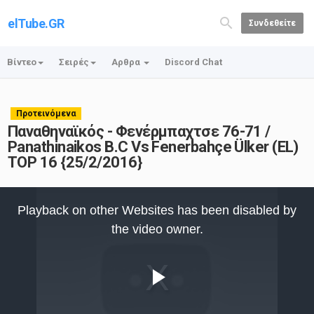
elTube.GR
Συνδεθείτε
Βίντεο
Σειρές
Αρθρα
Discord Chat
Προτεινόμενα
Παναθηναϊκός - Φενέρμπαχτσε 76-71 /
Panathinaikos B.C Vs Fenerbahçe Ülker (EL)
TOP 16 {25/2/2016}
This
is
Playback on other Websites has been disabled by
a
modal
the video owner.
window.
Play