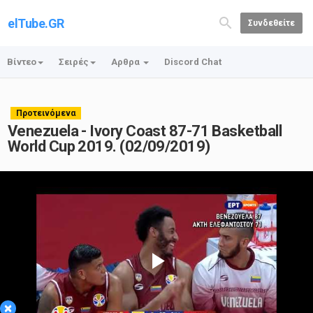
elTube.GR
Συνδεθείτε
Βίντεο
Σειρές
Αρθρα
Discord Chat
Προτεινόμενα
Venezuela - Ivory Coast 87-71 Basketball
World Cup 2019. (02/09/2019)
Play
×