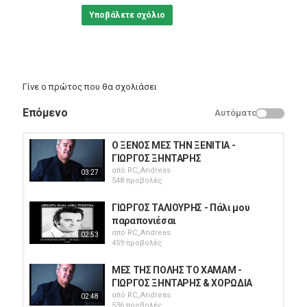
Υποβάλετε σχόλιο
Γίνε ο πρώτος που θα σχολιάσει
Επόμενο
Αυτόματο
Ο ΞΕΝΟΣ ΜΕΣ ΤΗΝ ΞΕΝΙΤΙΑ -
ΓΙΩΡΓΟΣ ΞΗΝΤΑΡΗΣ
από
RC_Andreas
03:27
548 προβολές
ΓΙΩΡΓΟΣ ΤΑΛΙΟΥΡΗΣ - Πάλι μου
παραπονιέσαι
από
RC_Andreas
02:53
459 προβολές
ΜΕΣ ΤΗΣ ΠΟΛΗΣ ΤΟ ΧΑΜΑΜ -
ΓΙΩΡΓΟΣ ΞΗΝΤΑΡΗΣ & ΧΟΡΩΔΙΑ
από
RC_Andreas
02:48
536 προβολές