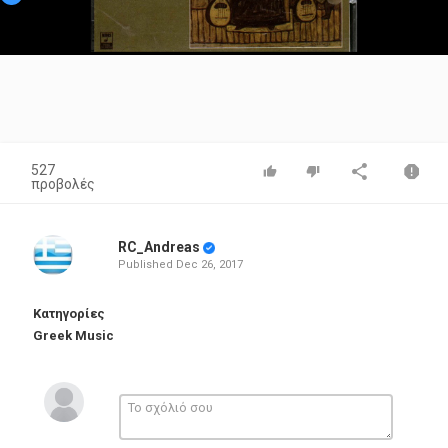
Video
527
προβολές
RC_Andreas
Published
Dec 26, 2017
Κατηγορίες
Greek Music