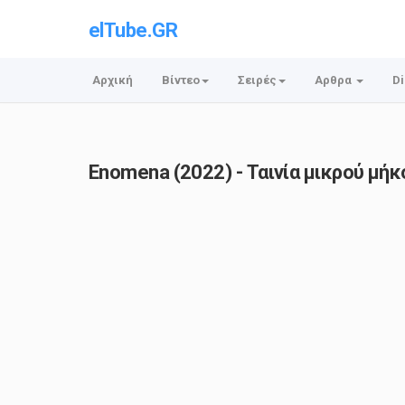
elTube.GR
Αρχική
Βίντεο
Σειρές
Αρθρα
Di
Enomena (2022) - Ταινία μικρού μήκ