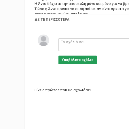
Η Άννα δέχεται την αποστολή μόνο και μόνο για να βρε
Τώρα η Άννα πρέπει να αποφασίσει αν είναι αρκετά γε
στην ανάγκη να γίνει αποδεκτή
ΔΕΊΤΕ ΠΕΡΙΣΣΌΤΕΡΑ
Κατηγορίες
Greek Films
Υποβάλετε σχόλιο
Γίνε ο πρώτος που θα σχολιάσει