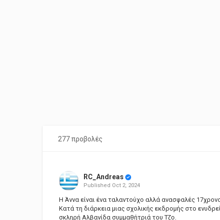
277 προβολές
RC_Andreas
Published
Oct 2, 2024
Η Άννα είναι ένα ταλαντούχο αλλά ανασφαλές 17χρονο
Κατά τη διάρκεια μιας σχολικής εκδρομής στο ενυδρείο
σκληρή Αλβανίδα συμμαθήτριά του Τζο.