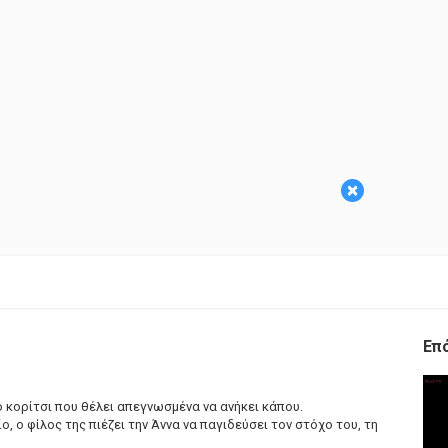
×
Επ
 κορίτσι που θέλει απεγνωσμένα να ανήκει κάπου.
, ο φίλος της πιέζει την Άννα να παγιδεύσει τον στόχο του, τη