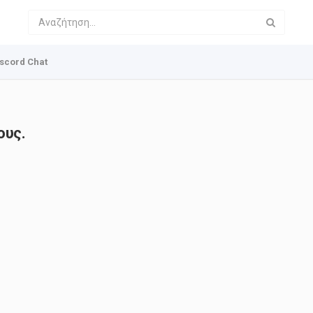
scord Chat
ους.