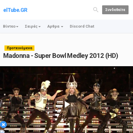
elTube.GR
Συνδεθείτε
Βίντεο
Σειρές
Αρθρα
Discord Chat
Προτεινόμενα
Madonna - Super Bowl Medley 2012 (HD)
Play
×