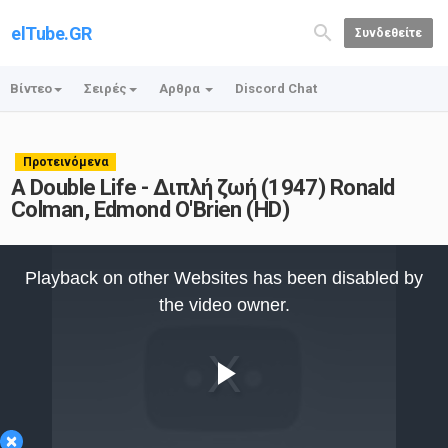
elTube.GR
Συνδεθείτε
Βίντεο
Σειρές
Αρθρα
Discord Chat
Προτεινόμενα
A Double Life - Διπλή ζωή (1947) Ronald
Colman, Edmond O'Brien (HD)
This
is
Playback on other Websites has been disabled by
a
modal
the video owner.
window.
Play
×