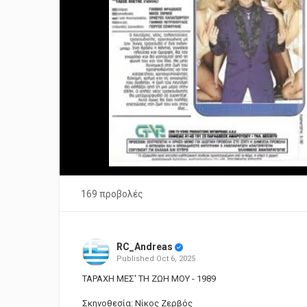
169 προβολές
RC_Andreas
Published
Oct 6, 2025
ΤΑΡΑΧΗ ΜΕΣ' ΤΗ ΖΩΗ ΜΟΥ - 1989
Σκηνοθεσία: Νίκος Ζερβός