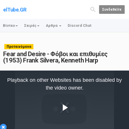
elTube.GR
Συνδεθείτε
Βίντεο
Σειρές
Αρθρα
Discord Chat
Προτεινόμενα
Fear and Desire - Φόβοι και επιθυμίες
(1953) Frank Silvera, Kenneth Harp
This
is
Playback on other Websites has been disabled by
a
modal
the video owner.
window.
Play
×