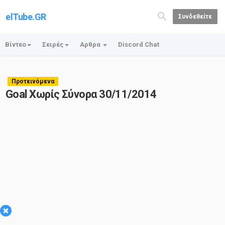
elTube.GR
Συνδεθείτε
Βίντεο
Σειρές
Αρθρα
Discord Chat
Προτεινόμενα
Goal Χωρίς Σύνορα 30/11/2014
×