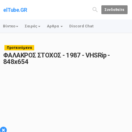
elTube.GR
Συνδεθείτε
Βίντεο
Σειρές
Αρθρα
Discord Chat
Προτεινόμενα
ΦΑΛΑΚΡΟΣ ΣΤΟΧΟΣ - 1987 - VHSRip -
848x654
×