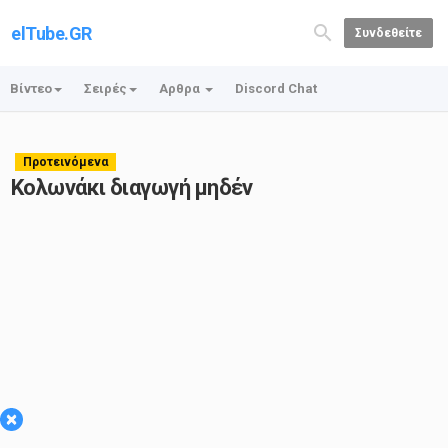
elTube.GR
Συνδεθείτε
Βίντεο
Σειρές
Αρθρα
Discord Chat
Προτεινόμενα
Κολωνάκι διαγωγή μηδέν
×