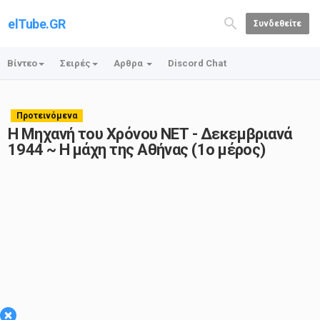
elTube.GR
Συνδεθείτε
Βίντεο
Σειρές
Αρθρα
Discord Chat
Προτεινόμενα
Η Μηχανή του Χρόνου ΝΕΤ - Δεκεμβριανά
1944 ~ Η μάχη της Αθήνας (1ο μέρος)
×