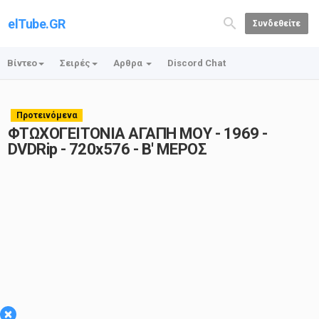
elTube.GR
Συνδεθείτε
Βίντεο
Σειρές
Αρθρα
Discord Chat
Προτεινόμενα
ΦΤΩΧΟΓΕΙΤΟΝΙΑ ΑΓΑΠΗ ΜΟΥ - 1969 -
DVDRip - 720x576 - Β' ΜΕΡΟΣ
×