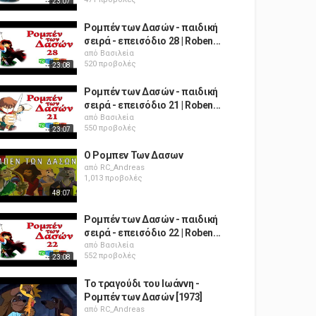
23:07
Ρομπέν των Δασών - παιδική
σειρά - επεισόδιο 28 | Roben...
από
Βασιλεία
520 προβολές
23:08
Ρομπέν των Δασών - παιδική
σειρά - επεισόδιο 21 | Roben...
από
Βασιλεία
550 προβολές
23:07
Ο Ρομπεν Των Δασων
από
RC_Andreas
1,013 προβολές
48:07
Ρομπέν των Δασών - παιδική
σειρά - επεισόδιο 22 | Roben...
από
Βασιλεία
552 προβολές
23:08
Το τραγούδι του Ιωάννη -
Ρομπέν των Δασών [1973]
από
RC_Andreas