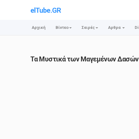
elTube.GR
Αρχική
Βίντεο
Σειρές
Αρθρα
Di
Τα Μυστικά των Μαγεμένων Δασών 