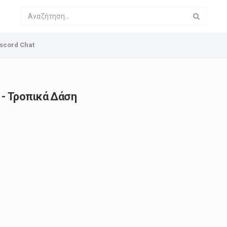
scord Chat
- Τροπικά Δάση