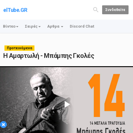
elTube.GR
Συνδεθείτε
Βίντεο
Σειρές
Αρθρα
Discord Chat
Προτεινόμενα
Η Αμαρτωλή - Μπάμπης Γκολές
Play
×