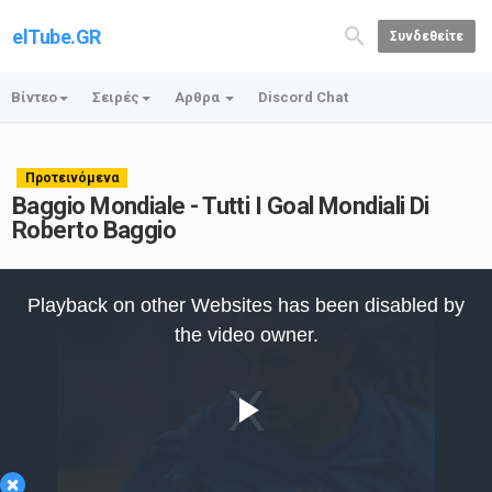
elTube.GR
Συνδεθείτε
Βίντεο
Σειρές
Αρθρα
Discord Chat
Προτεινόμενα
Baggio Mondiale - Tutti I Goal Mondiali Di
Roberto Baggio
This
is
Playback on other Websites has been disabled by
a
modal
the video owner.
window.
Play
×