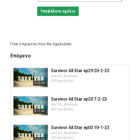
Υποβάλετε σχόλιο
Γίνε ο πρώτος που θα σχολιάσει
Επόμενο
Survivor All Star ep29 20-2-23
από
RC_Andreas
350 προβολές
3:02:00
Survivor All Star ep20 7-2-23
από
RC_Andreas
359 προβολές
3:11:00
Survivor All Star ep03 10-1-23
από
RC_Andreas
351 προβολές
2:57:00