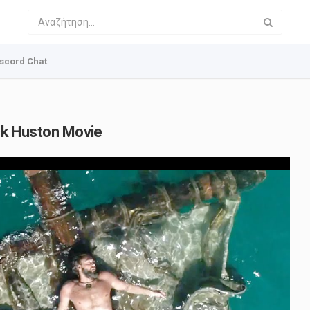
scord Chat
ack Huston Movie