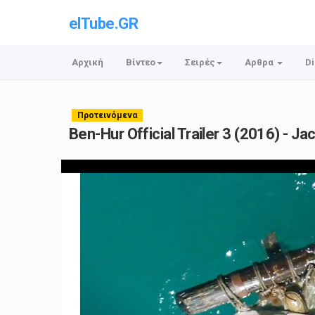
elTube.GR
Αρχική
Βίντεο
Σειρές
Αρθρα
Di
Προτεινόμενα
Ben-Hur Official Trailer 3 (2016) - J