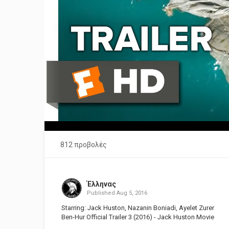
812 προβολές
Έλληνας
Published
Aug 5, 2016
Starring: Jack Huston, Nazanin Boniadi, Ayelet Zurer
Ben-Hur Official Trailer 3 (2016) - Jack Huston Movie