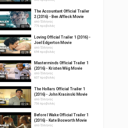
01:54
The Accountant Official Trailer
2 (2016) - Ben Affleck Movie
από
Έλληνας
776 προβολές
02:19
Loving Official Trailer 1 (2016) -
Joel Edgerton Movie
από
Έλληνας
694 προβολές
02:28
Masterminds Official Trailer 1
(2016) - Kristen Wiig Movie
από
Έλληνας
607 προβολές
02:15
The Hollars Official Trailer 1
(2016) - John Krasinski Movie
από
Έλληνας
756 προβολές
02:24
Before I Wake Official Trailer 1
(2016) - Kate Bosworth Movie
από
Έλληνας