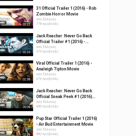
31 Official Trailer 1 (2016) - Rob
Zombie Horror Movie
από
Έλληνας
778 προβολές
02:22
Jack Reacher: Never Go Back
Official Trailer #1 (2016) -...
από
Έλληνας
574 προβολές
02:26
Viral Official Trailer 1 (2016) -
Analeigh Tipton Movie
από
Έλληνας
676 προβολές
02:38
Jack Reacher: Never Go Back
Official Sneak Peek #1 (2016)...
από
Έλληνας
680 προβολές
00:06
Pup Star Official Trailer 1 (2016)
- Air Bud Entertainment Movie
από
Έλληνας
882 προβολές
02:29