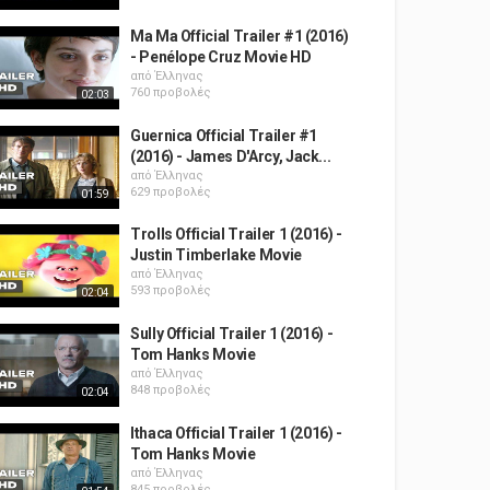
Ma Ma Official Trailer #1 (2016)
- Penélope Cruz Movie HD
από
Έλληνας
760 προβολές
02:03
Guernica Official Trailer #1
(2016) - James D'Arcy, Jack...
από
Έλληνας
629 προβολές
01:59
Trolls Official Trailer 1 (2016) -
Justin Timberlake Movie
από
Έλληνας
593 προβολές
02:04
Sully Official Trailer 1 (2016) -
Tom Hanks Movie
από
Έλληνας
848 προβολές
02:04
Ithaca Official Trailer 1 (2016) -
Tom Hanks Movie
από
Έλληνας
845 προβολές