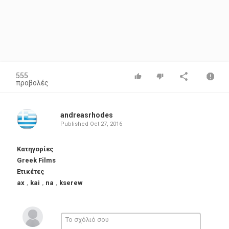
555
προβολές
andreasrhodes
Published
Oct 27, 2016
Κατηγορίες
Greek Films
Ετικέτες
ax
,
kai
,
na
,
kserew