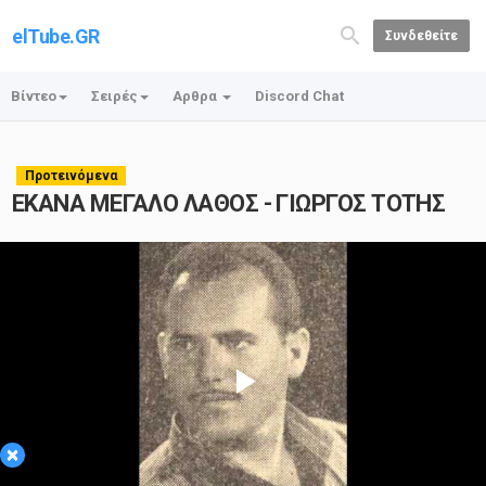
elTube.GR
Συνδεθείτε
Βίντεο
Σειρές
Αρθρα
Discord Chat
Προτεινόμενα
ΕΚΑΝΑ ΜΕΓΑΛΟ ΛΑΘΟΣ - ΓΙΩΡΓΟΣ ΤΟΤΗΣ
Play
×