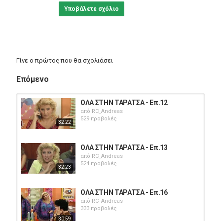
Υποβάλετε σχόλιο
Γίνε ο πρώτος που θα σχολιάσει
Επόμενο
ΟΛΑ ΣΤΗΝ ΤΑΡΑΤΣΑ - Επ.12
από
RC_Andreas
529 προβολές
32:22
ΟΛΑ ΣΤΗΝ ΤΑΡΑΤΣΑ - Επ.13
από
RC_Andreas
524 προβολές
32:23
ΟΛΑ ΣΤΗΝ ΤΑΡΑΤΣΑ - Επ.16
από
RC_Andreas
333 προβολές
30:59