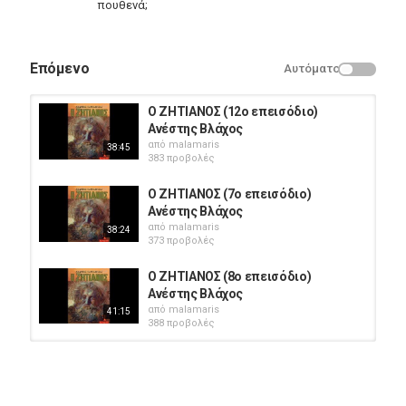
πουθενά;
Επόμενο
Αυτόματο
Ο ΖΗΤΙΑΝΟΣ (12o επεισόδιο)
Ανέστης Βλάχος
από
malamaris
38:45
383 προβολές
Ο ΖΗΤΙΑΝΟΣ (7o επεισόδιο)
Ανέστης Βλάχος
από
malamaris
38:24
373 προβολές
Ο ΖΗΤΙΑΝΟΣ (8o επεισόδιο)
Ανέστης Βλάχος
από
malamaris
41:15
388 προβολές
Ο ΖΗΤΙΑΝΟΣ (10o επεισόδιο)
Ανέστης Βλάχος
από
malamaris
39:07
399 προβολές