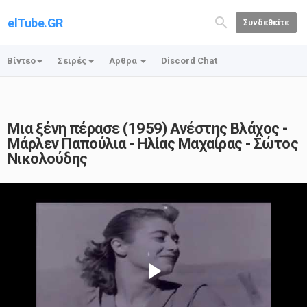
elTube.GR
Συνδεθείτε
Βίντεο
Σειρές
Αρθρα
Discord Chat
Μια ξένη πέρασε (1959) Ανέστης Βλάχος -
Μάρλεν Παπούλια - Ηλίας Μαχαίρας - Σώτος
Νικολούδης
Play