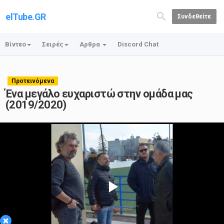
elTube.GR
Συνδεθείτε
Βίντεο
Σειρές
Αρθρα
Discord Chat
Προτεινόμενα
Ένα μεγάλο ευχαριστώ στην ομάδα μας
(2019/2020)
Play
×