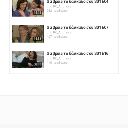
Θα βρεις το δάσκαλο σου S01 E04
από
RC_Andreas
262 προβολές
45:15
Θα βρεις το δάσκαλο σου S01 E07
από
RC_Andreas
407 προβολές
44:53
Θα βρεις το δάσκαλο σου S01 E16
από
RC_Andreas
418 προβολές
38:56
Θα βρεις το δάσκαλο σου S01 E14
από
RC_Andreas
423 προβολές
45:37
Θα βρεις το δάσκαλο σου S01 E12
από
RC_Andreas
456 προβολές
43:08