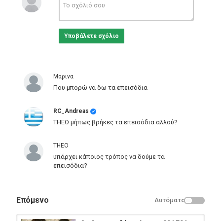
Υποβάλετε σχόλιο
Μαρινα
Που μπορώ να δω τα επεισόδια
RC_Andreas
THEO μήπως βρήκες τα επεισόδια αλλού?
THEO
υπάρχει κάποιος τρόπος να δούμε τα
επεισόδια?
Επόμενο
Αυτόματο