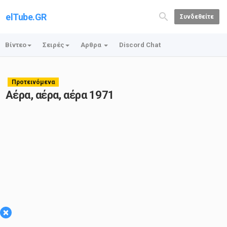
elTube.GR
Συνδεθείτε
Βίντεο
Σειρές
Αρθρα
Discord Chat
Προτεινόμενα
Αέρα, αέρα, αέρα 1971
×