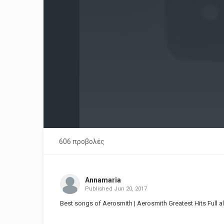
606 προβολές
Annamaria
Published
Jun 20, 2017
Best songs of Aerosmith | Aerosmith Greatest Hits Full a