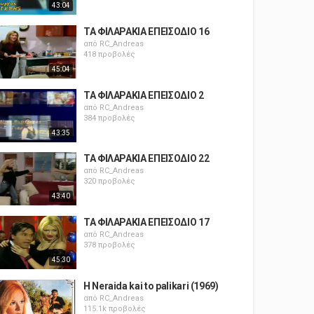
43:04
ΤΑ ΦΙΛΑΡΑΚΙΑ ΕΠΕΙΣΟΔΙΟ 16
από
RC_Andreas
418 προβολές
45:04
ΤΑ ΦΙΛΑΡΑΚΙΑ ΕΠΕΙΣΟΔΙΟ 2
από
RC_Andreas
384 προβολές
43:35
ΤΑ ΦΙΛΑΡΑΚΙΑ ΕΠΕΙΣΟΔΙΟ 22
από
RC_Andreas
320 προβολές
43:40
ΤΑ ΦΙΛΑΡΑΚΙΑ ΕΠΕΙΣΟΔΙΟ 17
από
RC_Andreas
378 προβολές
45:30
H Neraida kai to palikari (1969)
από
RC_Andreas
115.1k προβολές