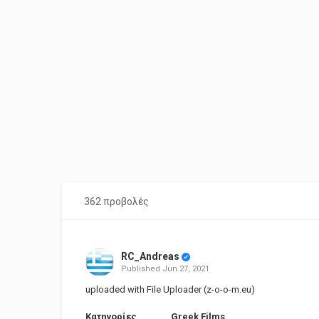
362 προβολές
RC_Andreas
Published
Jun 27, 2021
uploaded with File Uploader (z-o-o-m.eu)
Κατηγορίες
Greek Films