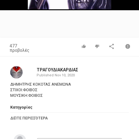
Video
477
προβολές
ΤΡΑΓΟΥΔΙΑΚΑΡΔΙΑΣ
Published
Nov 10, 2020
ΔΗΜΗΤΡΗΣ ΚΟΚΟΤΑΣ ΑΝΕΜΩΝΑ
ΣΤΙΧΟΙ:ΦΟΙΒΟΣ
ΜΟΥΣΙΚΗ:ΦΟΙΒΟΣ
Κατηγορίες
Greek Music
ΔΕΊΤΕ ΠΕΡΙΣΣΌΤΕΡΑ
Ετικέτες
ΔΗΜΗΤΡΗΣ ΚΟΚΟΤΑΣ
,
ΑΝΕΜΩΝΑ