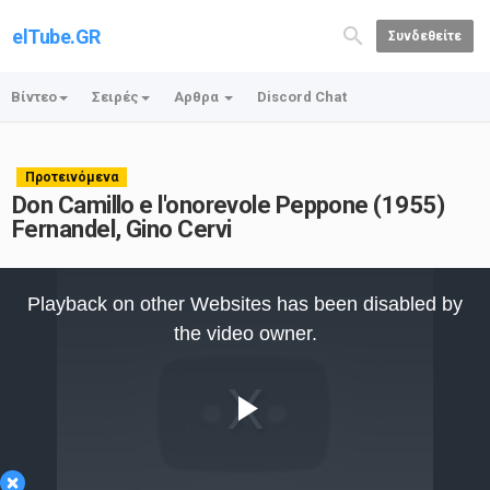
elTube.GR
Συνδεθείτε
Βίντεο
Σειρές
Αρθρα
Discord Chat
Προτεινόμενα
Don Camillo e l'onorevole Peppone (1955)
Fernandel, Gino Cervi
This
is
Playback on other Websites has been disabled by
a
modal
the video owner.
window.
Play
×