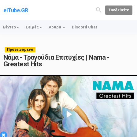
elTube.GR
Συνδεθείτε
Βίντεο
Σειρές
Αρθρα
Discord Chat
Προτεινόμενα
Νάμα - Τραγούδια Επιτυχίες | Nama -
Greatest Hits
Play
×