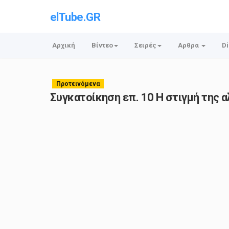
elTube.GR
Αρχική
Βίντεο
Σειρές
Αρθρα
Di
Προτεινόμενα
Συγκατοίκηση επ. 10 Η στιγμή της α