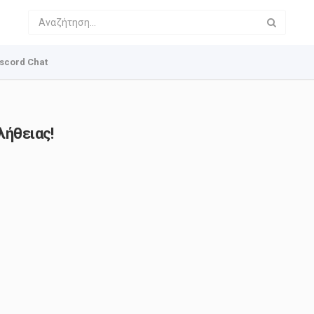
scord Chat
λήθειας!