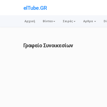
elTube.GR
Αρχική
Βίντεο
Σειρές
Αρθρα
Di
Γραφείο Συνοικεσίων