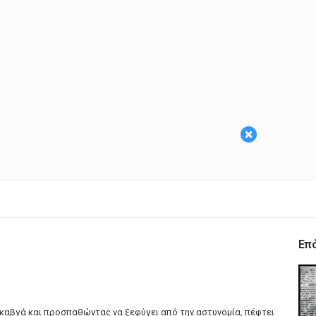
×
Επ
ν καβγά και προσπαθώντας να ξεφύγει από την αστυνομία, πέφτει