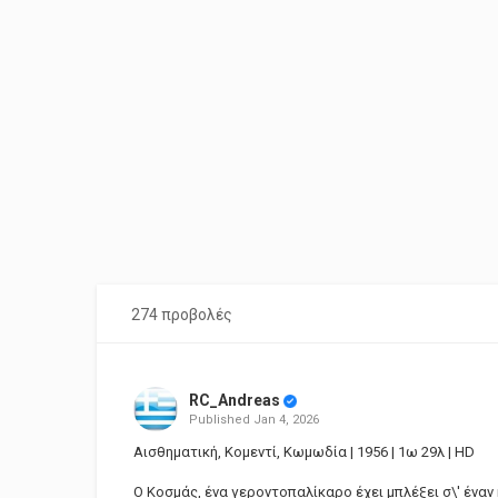
274 προβολές
RC_Andreas
Published
Jan 4, 2026
Αισθηματική, Κομεντί, Κωμωδία | 1956 | 1ω 29λ | HD
Ο Κοσμάς, ένα γεροντοπαλίκαρο έχει μπλέξει σ\' ένα