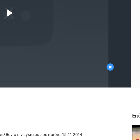
Play
Video
×
Επ
ελθον-στην υγεια μας ρε παιδια-15-11-2014