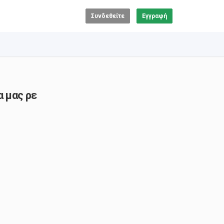
Συνδεθείτε
Εγγραφή
 μας ρε