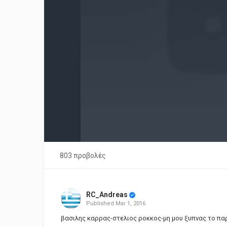
803 προβολές
RC_Andreas
Published
Mar 1, 2016
βασιλης καρρας-στελιος ροκκος-μη μου ξυπνας το παρ