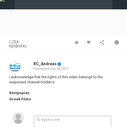
Video
1,254
προβολές
RC_Andreas
Published
Jun 20, 2017
I acknowledge that the rights of this video belongs to the
respected channel holder/s.
Κατηγορίες
Greek Films