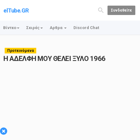
elTube.GR
Συνδεθείτε
Βίντεο
Σειρές
Αρθρα
Discord Chat
Προτεινόμενα
Η ΑΔΕΛΦΗ ΜΟΥ ΘΕΛΕΙ ΞΥΛΟ 1966
×