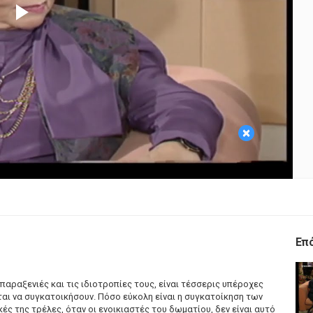
Play
Video
×
Επ
ις παραξενιές και τις ιδιοτροπίες τους, είναι τέσσερις υπέροχες
ται να συγκατοικήσουν. Πόσο εύκολη είναι η συγκατοίκηση των
ές της τρέλες, όταν οι ενοικιαστές του δωματίου, δεν είναι αυτό