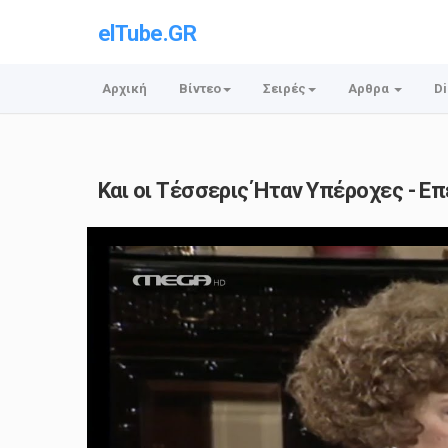
elTube.GR
Αρχική
Βίντεο
Σειρές
Αρθρα
Di
Και οι Τέσσερις Ήταν Υπέροχες - Επ