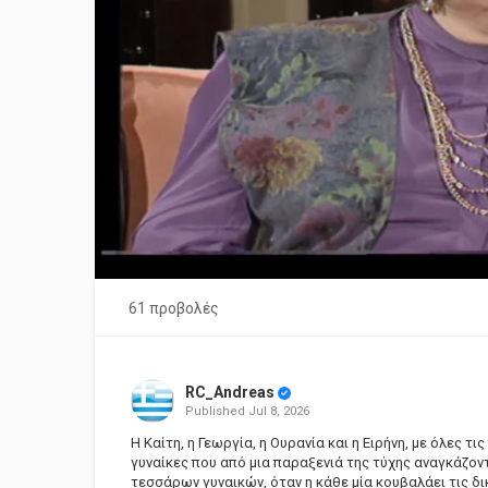
61 προβολές
RC_Andreas
Published
Jul 8, 2026
Η Καίτη, η Γεωργία, η Ουρανία και η Ειρήνη, με όλες τ
γυναίκες που από μια παραξενιά της τύχης αναγκάζον
τεσσάρων γυναικών, όταν η κάθε μία κουβαλάει τις δικ