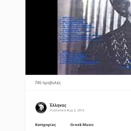
746 προβολές
Έλληνας
Published
Aug 5, 2016
Κατηγορίες
Greek Music