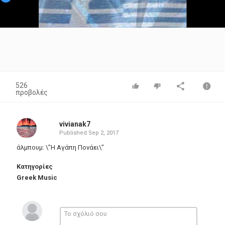
Video
526
προβολές
vivianak7
Published
Sep 2, 2017
άλμπουμ: \"Η Αγάπη Πονάει\"
Κατηγορίες
Greek Music