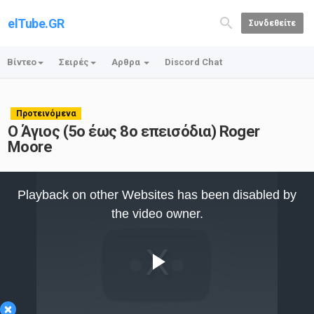
elTube.GR
Συνδεθείτε
Βίντεο
Σειρές
Αρθρα
Discord Chat
Προτεινόμενα
Ο Άγιος (5ο έως 8ο επεισόδια) Roger
Moore
This
is
Playback on other Websites has been disabled by
a
modal
the video owner.
window.
Play
×