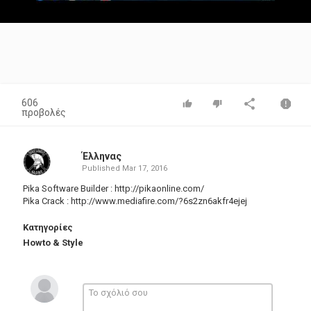
Video
606
προβολές
Έλληνας
Published
Mar 17, 2016
Pika Software Builder :
http://pikaonline.com/
Pika Crack : http://www.mediafire.com/?6s2zn6akfr4ejej
Κατηγορίες
Howto & Style