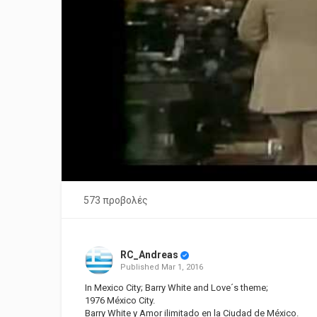
573 προβολές
RC_Andreas
Published
Mar 1, 2016
In Mexico City; Barry White and Love´s theme;
1976 México City.
Barry White y Amor ilimitado en la Ciudad de México.