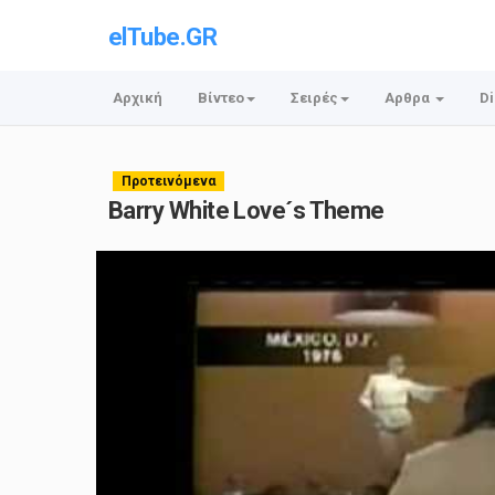
elTube.GR
Αρχική
Βίντεο
Σειρές
Αρθρα
Di
Προτεινόμενα
Barry White Love´s Theme