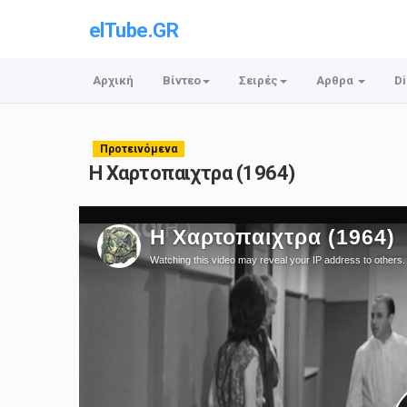
elTube.GR
Αρχική
Βίντεο
Σειρές
Αρθρα
Di
Προτεινόμενα
Η Χαρτοπαιχτρα (1964)