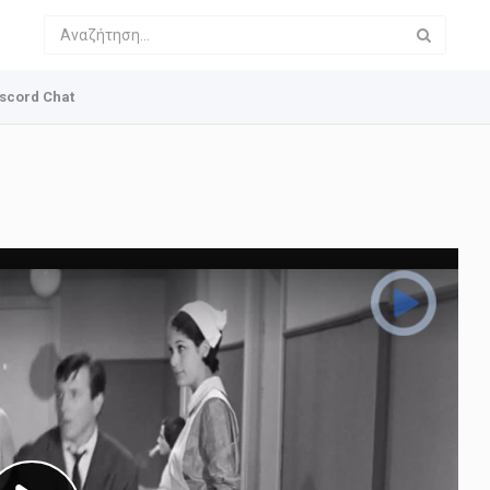
scord Chat