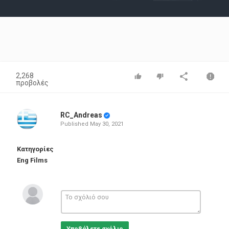
Video
2,268
προβολές
RC_Andreas
Published
May 30, 2021
Κατηγορίες
Eng Films