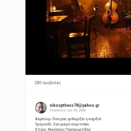
280 προβολές
nikospthess78@yahoo.gr
Published
Jan 30, 2026
Άλμπουμ: Όσα μας ψιθυρίζει η καρδιά
Τραγούδι: Σαν μικρό κοριτσάκι
Στίχοι: Νικόλαος Παναγιωτίδης