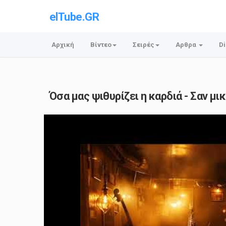
elTube.GR
Αρχική
Βίντεο
Σειρές
Αρθρα
Di
Όσα μας ψιθυρίζει η καρδιά - Σαν μι