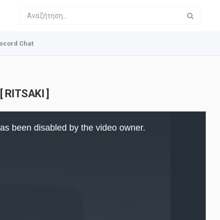
scord Chat
 RITSAKI ]
as been disabled by the video owner.