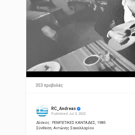
353 προβολές
RC_Andreas
Published
Jul 3, 2022
Δίσκος : ΡΕΜΠΕΤΙΚΕΣ ΚΑΝΤΑΔΕΣ, 1985
Σύνθεση: Αντώνης Σακελλαρίου