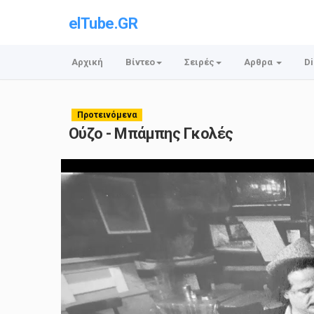
elTube.GR
Αρχική
Βίντεο
Σειρές
Αρθρα
Di
Προτεινόμενα
Ούζο - Μπάμπης Γκολές