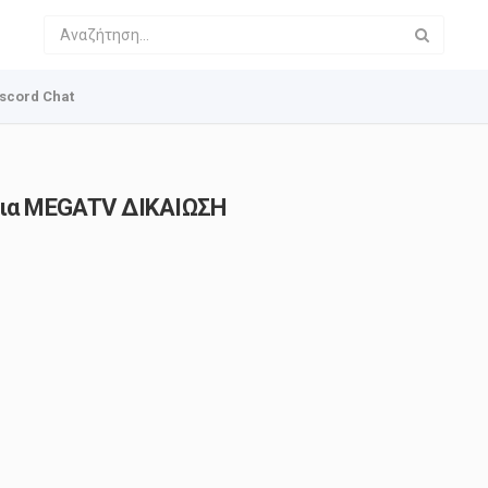
scord Chat
οδια MEGATV ΔΙΚΑΙΩΣΗ