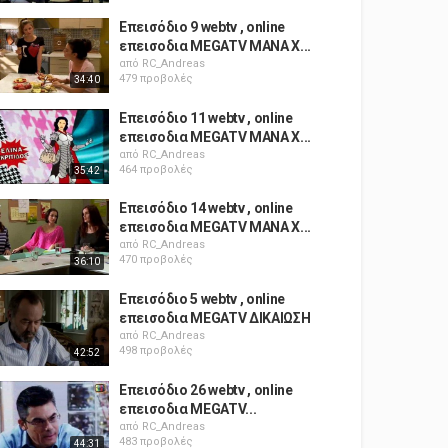
Επεισόδιο 9 webtv , online
επεισοδια MEGATV ΜΑΝΑ X...
από
RC_Andreas
479 προβολές
34:40
Επεισόδιο 11 webtv , online
επεισοδια MEGATV ΜΑΝΑ X...
από
RC_Andreas
464 προβολές
35:42
Επεισόδιο 14 webtv , online
επεισοδια MEGATV ΜΑΝΑ X...
από
RC_Andreas
470 προβολές
36:10
Επεισόδιο 5 webtv , online
επεισοδια MEGATV ΔΙΚΑΙΩΣΗ
από
RC_Andreas
498 προβολές
42:52
Επεισόδιο 26 webtv , online
επεισοδια MEGATV...
από
RC_Andreas
483 προβολές
44:31