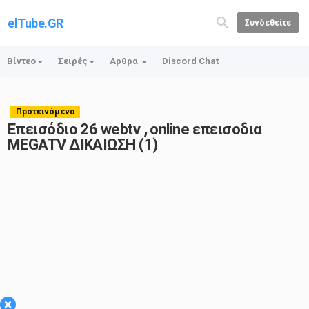
elTube.GR
Συνδεθείτε
Βίντεο
Σειρές
Αρθρα
Discord Chat
Προτεινόμενα
Επεισόδιο 26 webtv , online επεισοδια
MEGATV ΔΙΚΑΙΩΣΗ (1)
×